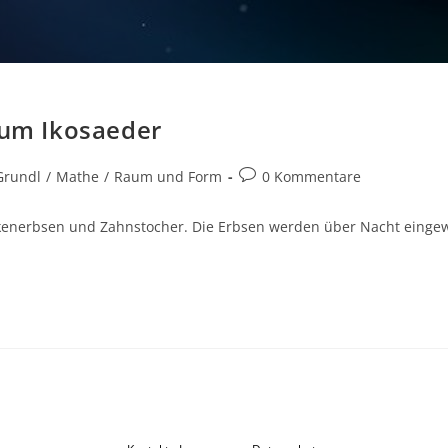
zum Ikosaeder
Beitrags-
Grundl
/
Mathe
/
Raum und Form
0 Kommentare
Kommentare:
ockenerbsen und Zahnstocher. Die Erbsen werden über Nacht eingew