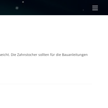
Websi
Menü
anzei
eicht. Die Zahnstocher sollten für die Bauanleitungen