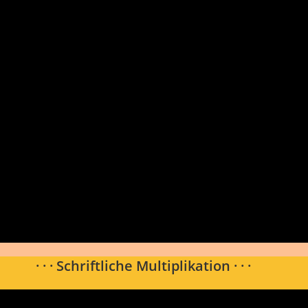
· · · Schriftliche Multiplikation · · ·