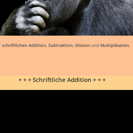
r
schriftlichen Addition, Subtraktion, Divison
und
Multiplikation
.
.
+ + + Schriftliche Addition + + +