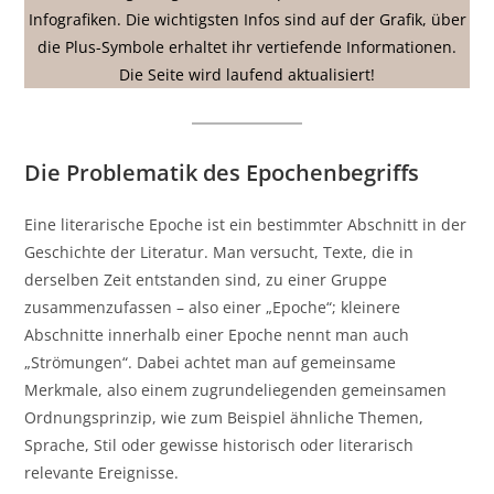
Infografiken. Die wichtigsten Infos sind auf der Grafik, über
die Plus-Symbole erhaltet ihr vertiefende Informationen.
Die Seite wird laufend aktualisiert!
Die Problematik des Epochenbegriffs
Eine literarische Epoche ist ein bestimmter Abschnitt in der
Geschichte der Literatur. Man versucht, Texte, die in
derselben Zeit entstanden sind, zu einer Gruppe
zusammenzufassen – also einer „Epoche“; kleinere
Abschnitte innerhalb einer Epoche nennt man auch
„Strömungen“. Dabei achtet man auf gemeinsame
Merkmale, also einem zugrundeliegenden gemeinsamen
Ordnungsprinzip, wie zum Beispiel ähnliche Themen,
Sprache, Stil oder gewisse historisch oder literarisch
relevante Ereignisse.