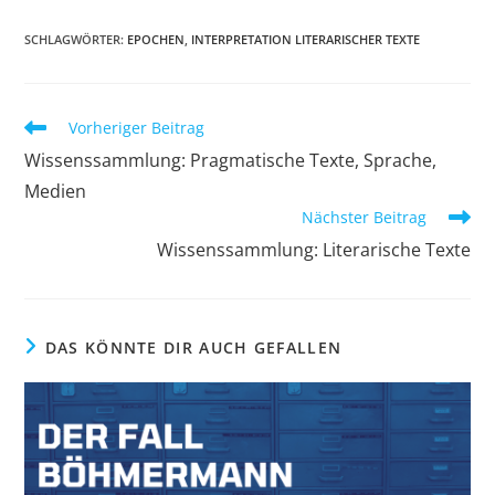
SCHLAGWÖRTER
:
EPOCHEN
,
INTERPRETATION LITERARISCHER TEXTE
Weitere
Vorheriger Beitrag
Artikel
Wissenssammlung: Pragmatische Texte, Sprache,
ansehen
Medien
Nächster Beitrag
Wissenssammlung: Literarische Texte
DAS KÖNNTE DIR AUCH GEFALLEN