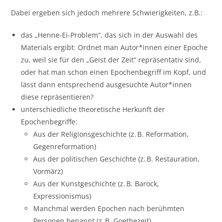
Dabei ergeben sich jedoch mehrere Schwierigkeiten, z.B.:
das „Henne-Ei-Problem“, das sich in der Auswahl des
Materials ergibt: Ordnet man Autor*innen einer Epoche
zu, weil sie für den „Geist der Zeit“ repräsentativ sind,
oder hat man schon einen Epochenbegriff im Kopf, und
lässt dann entsprechend ausgesuchte Autor*innen
diese repräsentieren?
unterschiedliche theoretische Herkunft der
Epochenbegriffe:
Aus der Religionsgeschichte (z. B. Reformation,
Gegenreformation)
Aus der politischen Geschichte (z. B. Restauration,
Vormärz)
Aus der Kunstgeschichte (z. B. Barock,
Expressionismus)
Manchmal werden Epochen nach berühmten
Personen benannt (z. B. Goethezeit)